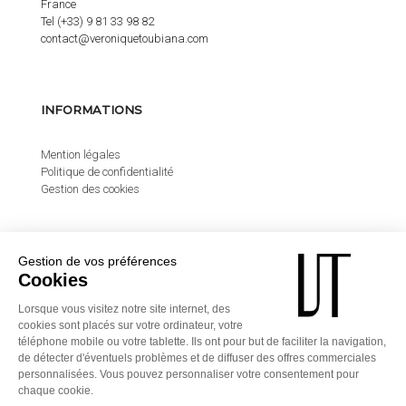
France
Tel (+33) 9 81 33 98 82
contact@veroniquetoubiana.com
INFORMATIONS
Mention légales
Politique de confidentialité
Gestion des cookies
© 2020 veroniquetoubiana.com All Rights Reserved. Création &
developpements www.store4one.com