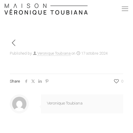
Published by
Veronique Toubiana
on
17 octobre 2024
Share
0
Veronique Toubiana