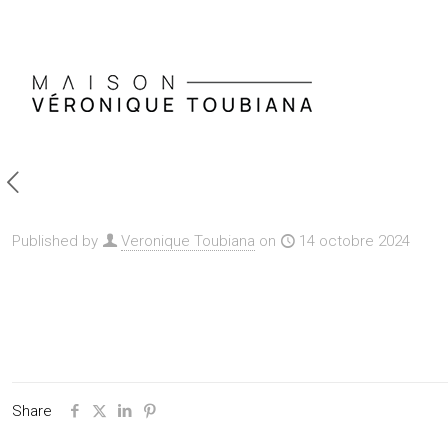
Published by
Veronique Toubiana
on
14 octobre 2024
Share