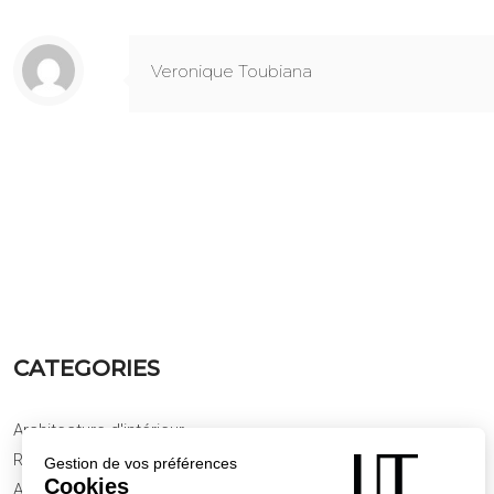
Veronique Toubiana
CATEGORIES
Architecture d'intérieur
Rénover son intérieur
Aménagement d'espace